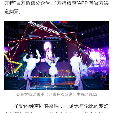
方特”官方微信公众号、“方特旅游”APP 等官方渠
道购票。
芜湖方特冰雪季《冰雪狂欢盛宴》主舞台现场
圣诞的钟声即将敲响，一场无与伦比的梦幻