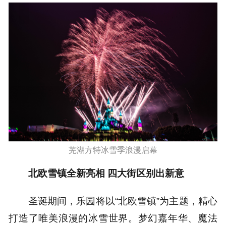
芜湖方特冰雪季浪漫启幕
北欧雪镇全新亮相 四大街区别出新意
圣诞期间，乐园将以“北欧雪镇”为主题，精心
打造了唯美浪漫的冰雪世界。梦幻嘉年华、魔法