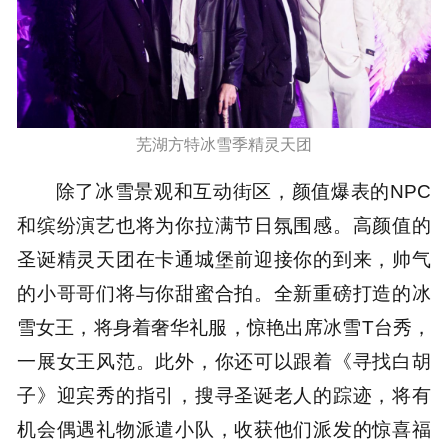
芜湖方特冰雪季精灵天团
除了冰雪景观和互动街区，颜值爆表的NPC
和缤纷演艺也将为你拉满节日氛围感。高颜值的
圣诞精灵天团在卡通城堡前迎接你的到来，帅气
的小哥哥们将与你甜蜜合拍。全新重磅打造的冰
雪女王，将身着奢华礼服，惊艳出席冰雪T台秀，
一展女王风范。此外，你还可以跟着《寻找白胡
子》迎宾秀的指引，搜寻圣诞老人的踪迹，将有
机会偶遇礼物派遣小队，收获他们派发的惊喜福