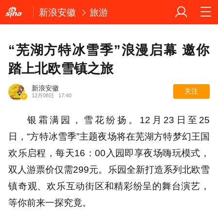
新浪安徽
旅游
“芜湖方特冰雪季”浪漫启幕 邀你
踏上北欧雪镇之旅
新浪安徽
关注
12月08日
17:40
银霜满园，雪花纷扬。12月23日至25
日，“方特冰雪季”主题夜场将在芜湖方特梦幻王国
欢乐启程，每天16：00入园即享夜场嗨玩模式，
双人游票价仅需299元。乐园全新打造系列北欧雪
镇奇观、欢乐互动街区和精彩纷呈的舞台演艺，
等你前来一探究竟。