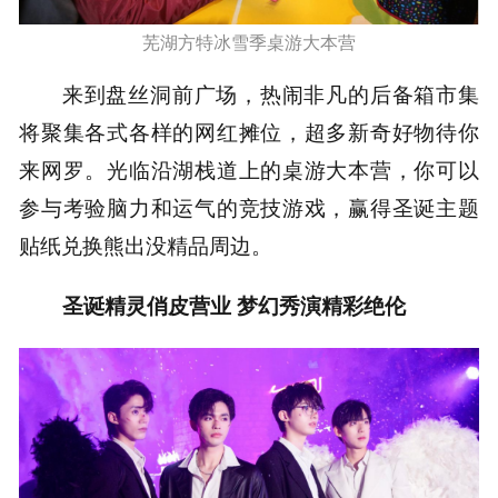
芜湖方特冰雪季桌游大本营
来到盘丝洞前广场，热闹非凡的后备箱市集
将聚集各式各样的网红摊位，超多新奇好物待你
来网罗。光临沿湖栈道上的桌游大本营，你可以
参与考验脑力和运气的竞技游戏，赢得圣诞主题
贴纸兑换熊出没精品周边。
圣诞精灵俏皮营业 梦幻秀演精彩绝伦