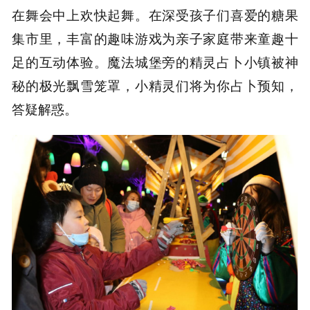
在舞会中上欢快起舞。在深受孩子们喜爱的糖果
集市里，丰富的趣味游戏为亲子家庭带来童趣十
足的互动体验。魔法城堡旁的精灵占卜小镇被神
秘的极光飘雪笼罩，小精灵们将为你占卜预知，
答疑解惑。