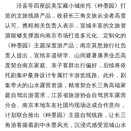
泾县等四座皖美宝藏小城依托《种墨园》打
造的文旅线路产品，收获长三角文旅从业者高度
认可。携程相关负责人表示，宣城丰富的文旅资
源能够支撑面向南京市场打造多元化、定制化的
《种墨园》主题深度游产品；南京莫愁旅行社负
责人提出，宣纸非遗研学、山间避暑康养业态高
度契合南京家庭、亲子客群出行偏好，后续将依
托剧集IP量身设计专属打卡游览线路。此外，剧
集带火的山水露营资源，精准契合长三角高端家
庭自驾出游需求，江苏省旅游协会自驾房车露营
分会、南京本地车友社团均现场达成合作意向，
计划联合推出《种墨园》主题自驾线路，让长三
角游客循着剧中水墨风光，沉浸式感受宣城山水