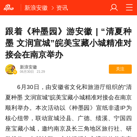
新浪安徽
资讯
跟着《种墨园》游安徽 | “清夏种
墨 文润宣城”皖美宝藏小城精准对
接会在南京举办
新浪安徽
关注
06月30日
21:29
6月30日，由安徽省文化和旅游厅组织的“清
夏种墨 文润宣城”皖美宝藏小城精准对接会在南京
顺利举办。本次活动以《种墨园》宣纸非遗IP为
核心纽带，联动宣城泾县、广德、绩溪、宁国四
座宝藏小城，邀约南京及长三角地区旅行社、研