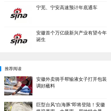
宁芜、宁安高速预计年底通车
安徽首个万亿级新兴产业有望今年
诞生
推荐阅读
安徽外卖骑手帮输液女子打开包装
调好蘸料
巨型台风“白海豚”即将登陆！安徽