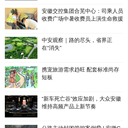
安徽交控集团合芜中心：司乘人员
收费广场中暑收费员上演生命救援
中安观察｜路的尽头，省界正
在“消失”
携宠旅游需求趋旺 配套标准尚存
短板
“新车死亡谷”效应加剧，大众安徽
维持高频产品上新节奏
公路主动封闭管控案例⑫ | 安徽G