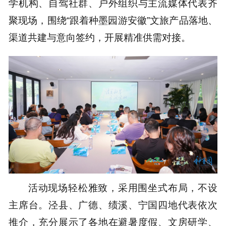
学机构、自驾社群、户外组织与主流媒体代表齐
聚现场，围绕“跟着种墨园游安徽”文旅产品落地、
渠道共建与意向签约，开展精准供需对接。
活动现场轻松雅致，采用围坐式布局，不设
主席台。泾县、广德、绩溪、宁国四地代表依次
推介，充分展示了各地在避暑度假、文房研学、