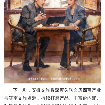
下一步，安徽文旅将深度关联文房四宝产业
与皖南文旅资源，持续打磨产品、丰富IP内涵、