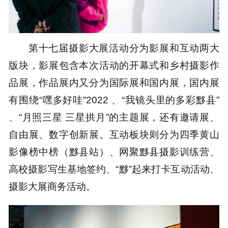
第十七届摄影大展活动分为影展和互动两大
版块，影展包含本次活动的开幕式和乡村摄影作
品展，作品展内又分为国际展和国内展，国内展
有围绕“嘿多好哇”2022 、“我镜头里的多彩黟县”
、“月照三星 三星拱月”的主题展，还有邀请展、
自由展、数字创新展。互动板块则分为四季黄山
影像榜中榜（黟县站）、网聚黟县摄影训练营、
高校摄影写生基地签约、“黟”起来打卡互动活动、
摄影大展商务活动。