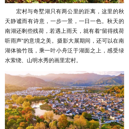
宏村与奇墅湖只有两公里的距离，这里的秋
天静谧而有诗意，一步一景，一日一色。秋天的
南湖还剩些残荷，若遇上雨天，就有着“留得残荷
听雨声”的意境之美。摄影大展期间，还可以在南
湖体验竹筏，乘一叶小舟泛于湖面之上，感受绿
水萦绕、山明水秀的画里宏村。