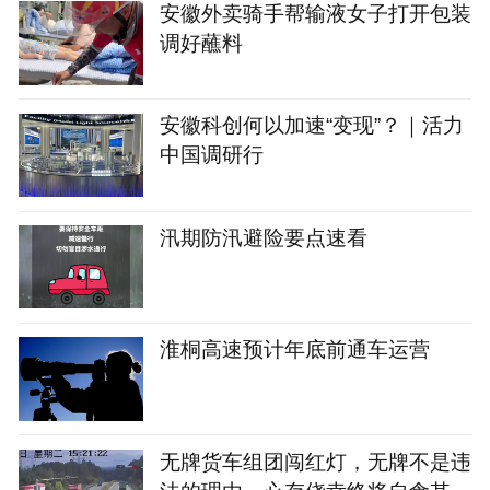
安徽外卖骑手帮输液女子打开包装
调好蘸料
安徽科创何以加速“变现”？｜活力
中国调研行
汛期防汛避险要点速看
淮桐高速预计年底前通车运营
无牌货车组团闯红灯，无牌不是违