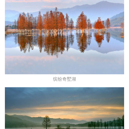
缤纷奇墅湖