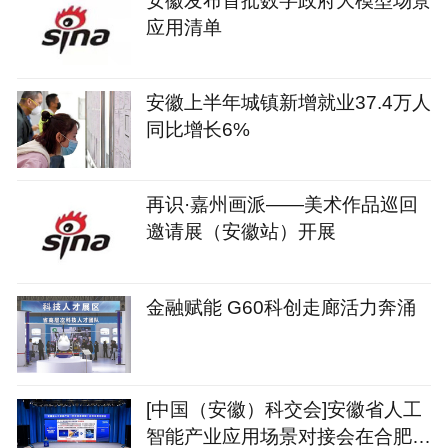
应用清单
安徽上半年城镇新增就业37.4万人
同比增长6%
再识·嘉州画派——美术作品巡回
邀请展（安徽站）开展
金融赋能 G60科创走廊活力奔涌
[中国（安徽）科交会]安徽省人工
智能产业应用场景对接会在合肥召