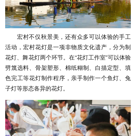
宏村不仅秋景美，还有众多可以体验的手工
活动，宏村花灯是一项非物质文化遗产，分为制
花灯、舞花灯两个环节。在“花灯工作室”可以体验
劈篾选料、骨架塑形、棉纸糊制、白描定型、填
色完工等花灯制作程序，亲手制作一个鱼灯、兔
子灯等形态各异的花灯。