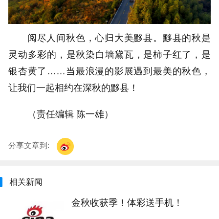
阅尽人间秋色，心归大美黟县。黟县的秋是
灵动多彩的，是秋染白墙黛瓦，是柿子红了，是
银杏黄了……当最浪漫的影展遇到最美的秋色，
让我们一起相约在深秋的黟县！
（责任编辑 陈一雄）
分享文章到:
相关新闻
金秋收获季！体彩送手机！