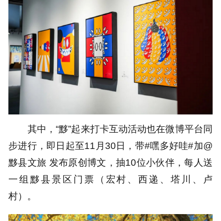
其中，“黟”起来打卡互动活动也在微博平台同
步进行，即日起至11月30日，带#嘿多好哇#加@
黟县文旅 发布原创博文，抽10位小伙伴，每人送
一组黟县景区门票（宏村、西递、塔川、卢
村）。