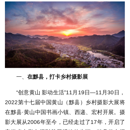
一、
在黟县，打卡乡村摄影展
“创意黄山 影动生活”11月19日—11月30日，
2022第十七届中国黄山（黟县）乡村摄影大展将
在黟县·黄山中国书画小镇、西递、宏村开展。摄
影大展从2006年至今，已经走过了17年，开启了