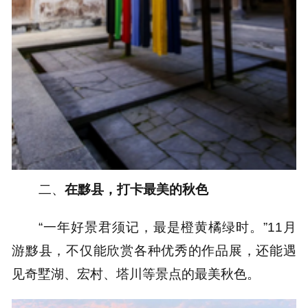
二、
在黟县，打卡最美的秋色
“一年好景君须记，最是橙黄橘绿时。”11月
游黟县，不仅能欣赏各种优秀的作品展，还能遇
见奇墅湖、宏村、塔川等景点的最美秋色。