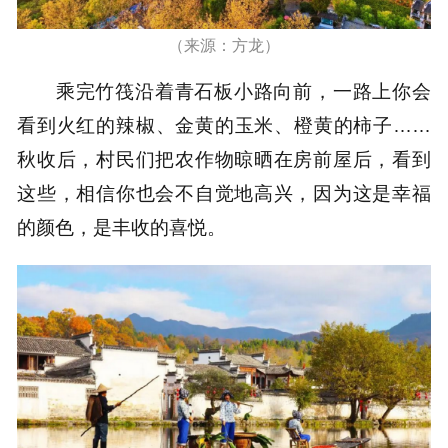
（来源：方龙）
乘完竹筏沿着青石板小路向前，一路上你会
看到火红的辣椒、金黄的玉米、橙黄的柿子……
秋收后，村民们把农作物晾晒在房前屋后，看到
这些，相信你也会不自觉地高兴，因为这是幸福
的颜色，是丰收的喜悦。