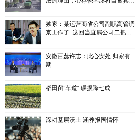
法的理由，心存侥幸终将自食其果
@安徽交警
独家：某运营商省公司副职高管调
京工作了 这回当直属公司二把手
新职位不错！
安徽百蕊许志：此心安处 归家有
期
稻田留“车道” 碾损降七成
深耕基层沃土 涵养报国情怀