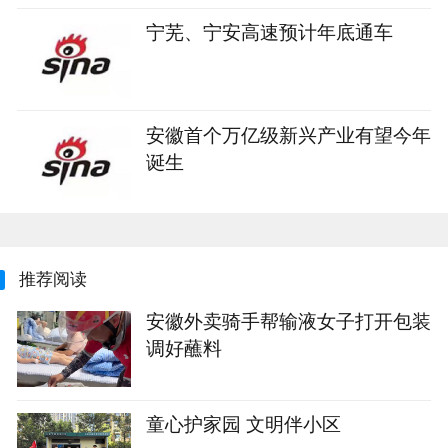
宁芜、宁安高速预计年底通车
安徽首个万亿级新兴产业有望今年
诞生
推荐阅读
安徽外卖骑手帮输液女子打开包装
调好蘸料
童心护家园 文明伴小区