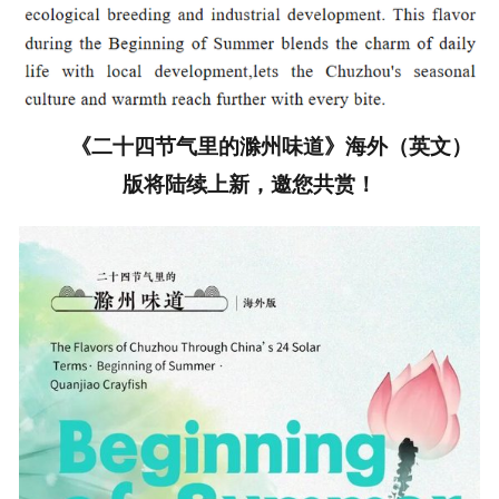
《二十四节气里的滁州味道》海外（英文）
版
将陆续上新，
邀您共赏！