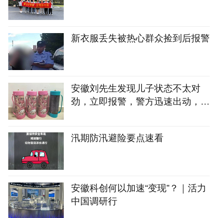
新衣服丢失被热心群众捡到后报警
安徽刘先生发现儿子状态不太对
劲，立即报警，警方迅速出动，犯
罪嫌疑人万某某已被抓获归案
汛期防汛避险要点速看
安徽科创何以加速“变现”？｜活力
中国调研行