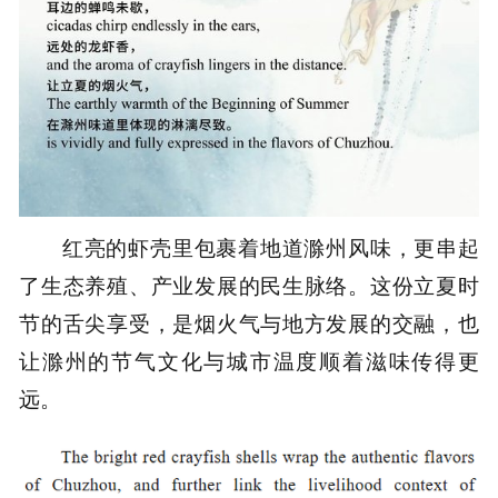
红亮的虾壳里包裹着地道滁州风味，更串起
了生态养殖、产业发展的民生脉络。这份立夏时
节的舌尖享受，是烟火气与地方发展的交融，也
让滁州的节气文化与城市温度顺着滋味传得更
远。