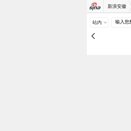
新浪安徽
站内