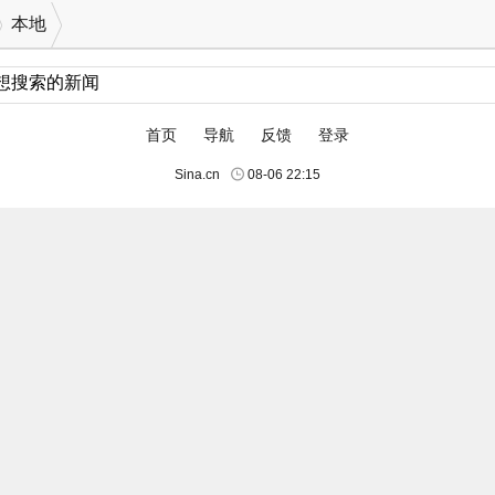
本地
首页
导航
反馈
登录
Sina.cn
08-06 22:15