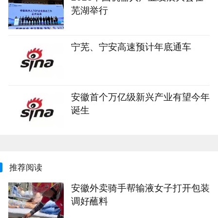
芜湖举行
宁芜、宁安高速预计年底通车
安徽首个万亿级新兴产业有望今年
诞生
推荐阅读
安徽外卖骑手帮输液女子打开包装
调好蘸料