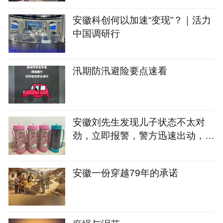
安徽科创何以加速“变现”？｜活力
中国调研行
汛期防汛避险要点速看
安徽刘先生发现儿子状态不太对
劲，立即报警，警方迅速出动，犯
罪嫌疑人万某某已被抓获归案
安徽一份穿越79年的承诺