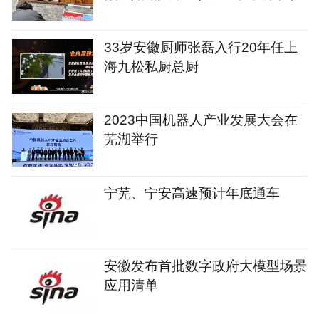
33岁安徽厨师张磊入行20年任上
海九松私厨总厨
2023中国机器人产业发展大会在
芜湖举行
宁芜、宁安高速预计年底通车
安徽发布首批数字政府大模型场景
应用清单