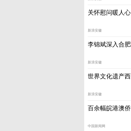
关怀慰问暖人心
新浪安徽
李锦斌深入合肥
新浪安徽
世界文化遗产西
新浪安徽
百余幅皖港澳侨
中国新闻网