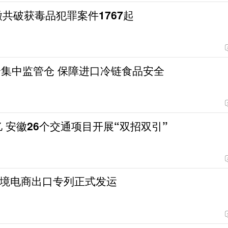
徽共破获毒品犯罪案件1767起
个集中监管仓 保障进口冷链食品安全
亿 安徽26个交通项目开展“双招双引”
境电商出口专列正式发运