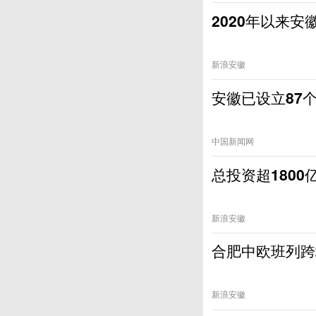
2020年以来安
新浪安徽
安徽已设立87
中国新闻网
总投资超1800
新浪安徽
合肥中欧班列跨
新浪安徽