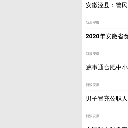
安徽泾县：警民
新浪安徽
2020年安徽
新浪安徽
皖事通合肥中小
新浪安徽
男子冒充公职人
新浪安徽