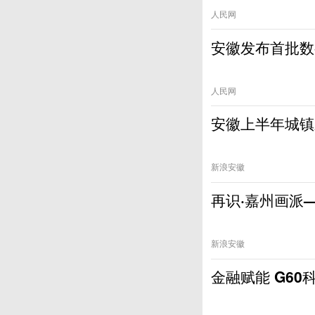
人民网
安徽发布首批数
人民网
安徽上半年城镇新
新浪安徽
再识·嘉州画派
新浪安徽
金融赋能 G6