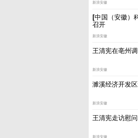
新浪安徽
[中国（安徽）
召开
新浪安徽
王清宪在亳州调
新浪安徽
濉溪经济开发区
新浪安徽
王清宪走访慰问
新浪安徽