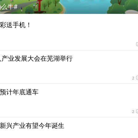
2026年安徽网络文明大会#
彩送手机！
器人产业发展大会在芜湖举行
2
预计年底通车
2
新兴产业有望今年诞生