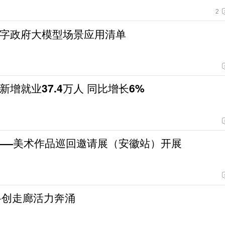
2
字政府大模型场景应用清单
增就业37.4万人 同比增长6%
——美术作品巡回邀请展（安徽站）开展
0科创走廊活力奔涌