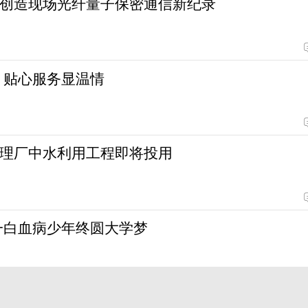
创造现场光纤量子保密通信新纪录
 贴心服务显温情
理厂中水利用工程即将投用
一白血病少年终圆大学梦
党日上的一次“告白”