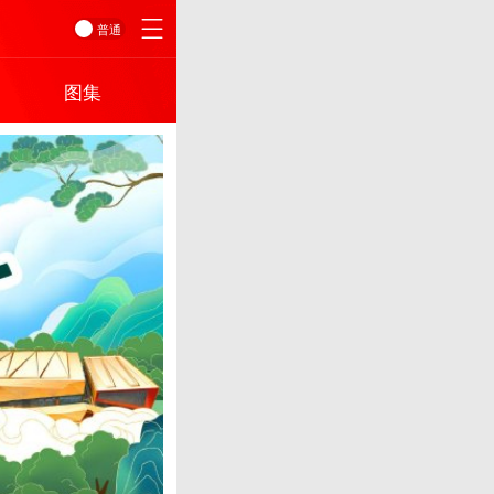
普通
图集