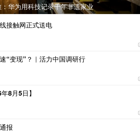
：华为用科技记录千年非遗家业
线接触网正式送电
速“变现”？｜活力中国调研行
6年8月5日】
通报