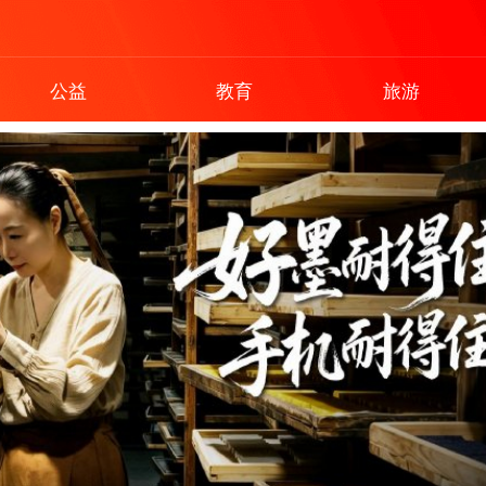
公益
教育
旅游