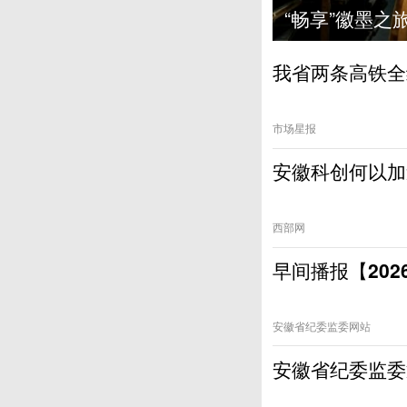
主场活动在青阳启幕
“畅享”徽墨之旅
我省两条高铁全
市场星报
安徽科创何以加
西部网
早间播报【202
安徽省纪委监委网站
安徽省纪委监委