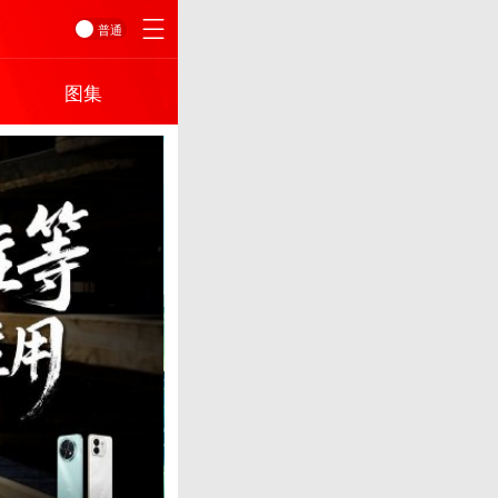
普通
图集